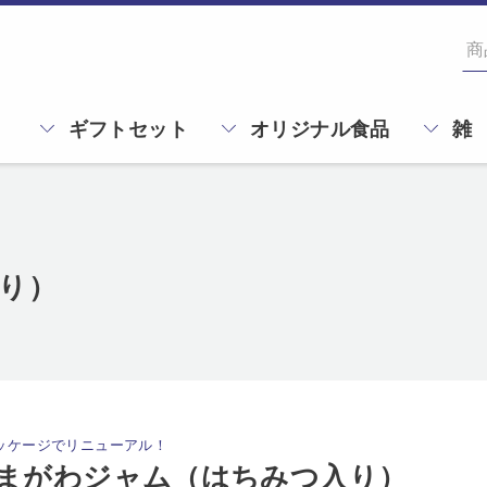
ギフトセット
オリジナル食品
雑
り）
ッケージでリニューアル！
まがわジャム（はちみつ入り）