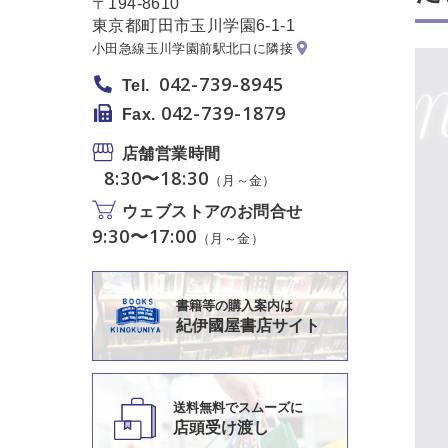
〒194-8610
東京都町田市玉川学園6-1-1
小田急線玉川学園前駅北口に隣接
042-739-8945
Tel.
042-739-1879
Fax.
店舗営業時間
8:30〜18:30
（月～金）
ウェブストアのお問合せ
9:30〜17:00
（月～金）
書籍等の購入案内は
紀伊國屋書店サイト
送料無料でスムーズに
店頭受け渡し