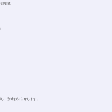
中部地域
面
認し、別途お知らせします。