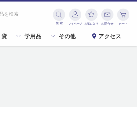
検 索
マイページ
お気に入り
お問合せ
カート
 貨
学用品
その他
アクセス