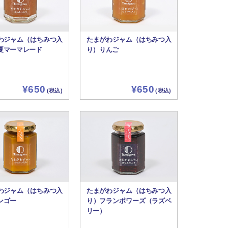
わジャム（はちみつ入
たまがわジャム（はちみつ入
夏マーマレード
り）りんご
¥650
¥650
(税込)
(税込)
わジャム（はちみつ入
たまがわジャム（はちみつ入
ンゴー
り）フランポワーズ（ラズベ
リー）