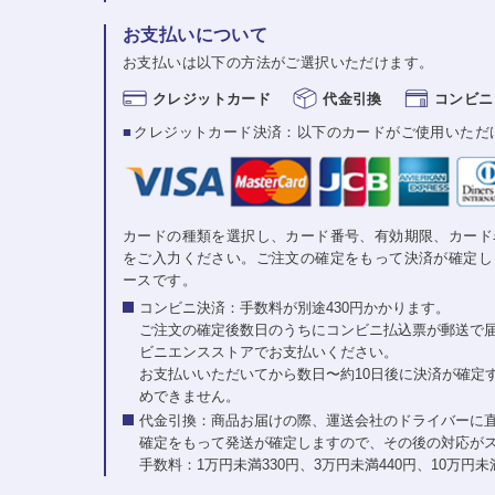
お支払いについて
お支払いは以下の方法がご選択いただけます。
クレジットカード
代金引換
コンビニ
■
クレジットカード決済：以下のカードがご使用いただ
カードの種類を選択し、カード番号、有効期限、カード
をご入力ください。ご注文の確定をもって決済が確定し
ースです。
コンビニ決済：手数料が別途430円かかります。
ご注文の確定後数日のうちにコンビニ払込票が郵送で
ビニエンスストアでお支払いください。
お支払いいただいてから数日〜約10日後に決済が確定
めできません。
代金引換：商品お届けの際、運送会社のドライバーに
確定をもって発送が確定しますので、その後の対応が
手数料：1万円未満330円、3万円未満440円、10万円未満6