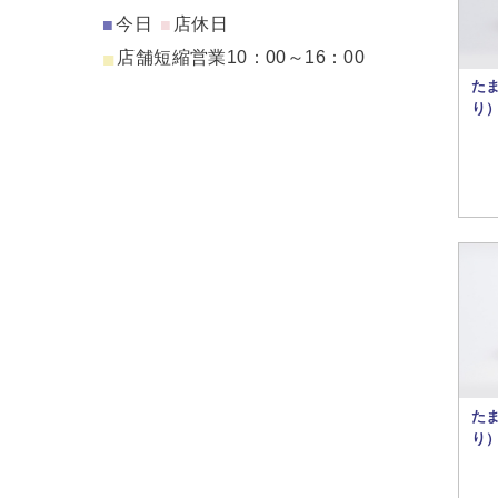
今日
店休日
■
■
■
店舗短縮営業10：00～16：00
た
り
た
り