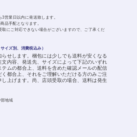
ら3営業日以内に発送致します。
日の商品手配となります。
受取にご対応できない場合がございますので、ご了承くだ
・サイズ別、消費税込み）
知らせします。梱包には少しでも送料が安くなる
注文内容、発送先、サイズによって下記のいずれ
ステムの都合上、送料を含めた確認メールの配信
だく都合上、それをご理解いただける方のみご注
申し上げます。尚、店頭受取の場合、送料は発生
中部地域