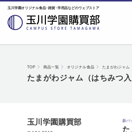
玉川学園オリジナル食品
・
雑貨
・
学用品などのウェブストア
TOP
商品一覧
オリジナル食品
たまがわジャム
たまがわジャム（はちみつ入
玉川学園購買部
新パ
た