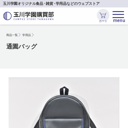
玉川学園オリジナル食品
・
雑貨
・
学用品などのウェブストア
カート
商品一覧
学用品
通園バッグ