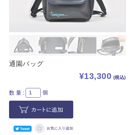
通園バッグ
¥13,300
(税込)
個
数量: