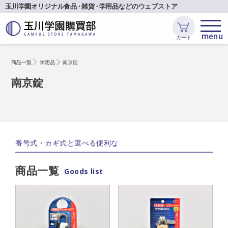
玉川学園オリジナル食品
・
雑貨
・
学用品などのウェブストア
カート
商品一覧
学用品
南京錠
南京錠
番号式・カギ式と選べる便利な
商品一覧
Goods list