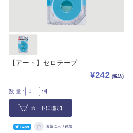
【アート】セロテープ
¥242
(税込)
個
数量: