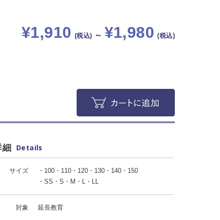
¥1,910
¥1,980
～
(税込)
(税込)
詳細
Details
サイズ
・100・110・120・130・140・150
・SS・S・M・L・LL
対象
延長教育