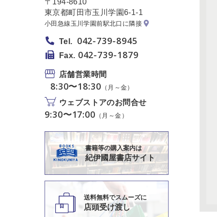
〒194-8610
東京都町田市玉川学園6-1-1
小田急線玉川学園前駅北口に隣接
042-739-8945
Tel.
042-739-1879
Fax.
店舗営業時間
8:30〜18:30
（月～金）
ウェブストアのお問合せ
9:30〜17:00
（月～金）
書籍等の購入案内は
紀伊國屋書店サイト
送料無料でスムーズに
店頭受け渡し