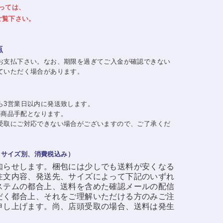
っては、
ご覧下さい。
点
お支払下さい。なお、期限を過ぎてご入金が確認できない
ていただく場合があります。
ら3営業日以内に発送致します。
日の商品手配となります。
受取にご対応できない場合がございますので、ご了承くだ
・サイズ別、消費税込み）
知らせします。梱包には少しでも送料が安くなる
注文内容、発送先、サイズによって下記のいずれ
ステムの都合上、送料を含めた確認メールの配信
だく都合上、それをご理解いただける方のみご注
申し上げます。尚、店頭受取の場合、送料は発生