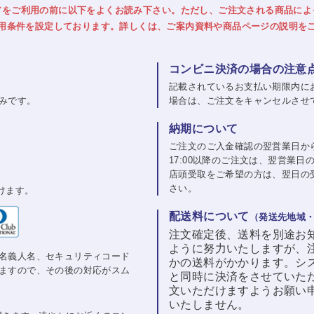
アをご利用の前に以下をよくお読み下さい。
ただし、ご注文される商品によ
用条件を設定しております。詳しくは、ご案内資料や商品ページの説明を
コンビニ決済の場合の注意
記載されているお支払い期限内に
みです。
場合は、ご注文をキャンセルさせ
納期について
ご注文のご入金確認の翌営業日か
17:00以降のご注文は、翌営業
店頭受取をご希望の方は、翌日の
さい。
けます。
配送料について
（発送先地域
注文確定後、送料を別途お
ように努力いたしますが、
名義人名、セキュリティコード
かの送料がかかります。シ
ますので、その後の対応がスム
と同時に決済をさせていた
文いただけますようお願い
いたしません。