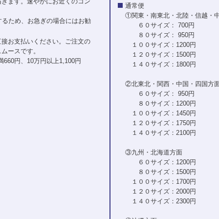
届きます。速やかにお近くのコン
通常便
①関東・南東北・北陸・信越・
するため、お急ぎの場合にはお勧
６０サイズ： 700円
８０サイズ： 950円
直接お支払いください。ご注文の
１００サイズ：1200円
スムースです。
１２０サイズ：1500円
60円、10万円以上1,100円
１４０サイズ：1800円
②北東北・関西・中国・四国方
６０サイズ： 950円
８０サイズ：1200円
１００サイズ：1450円
１２０サイズ：1750円
１４０サイズ：2100円
③九州・北海道方面
６０サイズ：1200円
８０サイズ：1500円
１００サイズ：1700円
１２０サイズ：2000円
１４０サイズ：2300円