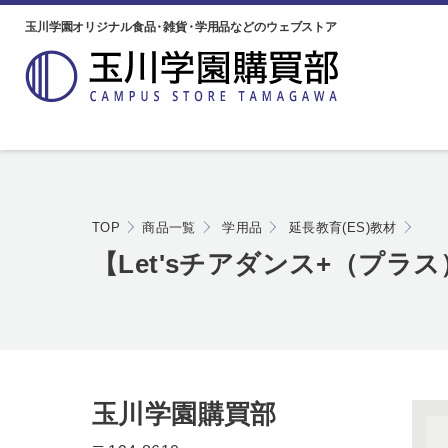
玉川学園オリジナル食品
・
雑貨
・
学用品などのウェブストア
TOP
商品一覧
学用品
延長教育(ES)教材
【Let'sチアダンス+（プラ
玉川学園購買部