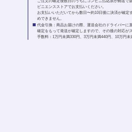
ご注文の確定後数日のうちにコンビニ払込票が郵送で
ビニエンスストアでお支払いください。
お支払いいただいてから数日〜約10日後に決済が確定
めできません。
代金引換：商品お届けの際、運送会社のドライバーに
確定をもって発送が確定しますので、その後の対応が
手数料：1万円未満330円、3万円未満440円、10万円未満6