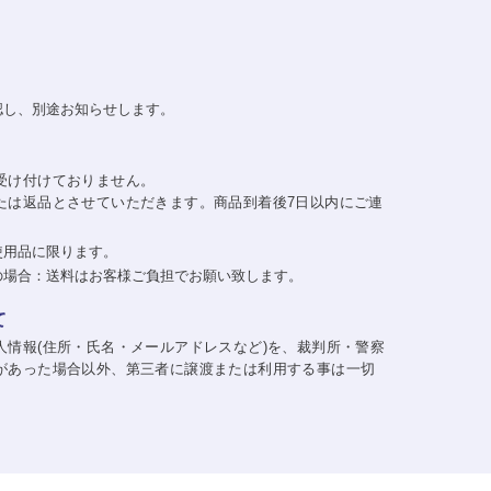
認し、別途お知らせします。
受け付けておりません。
たは返品とさせていただきます。商品到着後7日以内にご連
使用品に限ります。
の場合：送料はお客様ご負担でお願い致します。
て
人情報(住所・氏名・メールアドレスなど)を、裁判所・警察
があった場合以外、第三者に譲渡または利用する事は一切