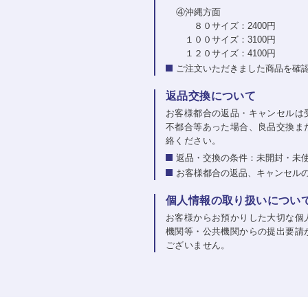
④沖縄方面
８０サイズ：2400円
１００サイズ：3100円
１２０サイズ：4100円
ご注文いただきました商品を確
返品交換について
お客様都合の返品・キャンセルは
不都合等あった場合、良品交換ま
絡ください。
返品・交換の条件：未開封・未
お客様都合の返品、キャンセル
個人情報の取り扱いについ
お客様からお預かりした大切な個
機関等・公共機関からの提出要請
ございません。