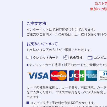
当スト
個別のご利
ご注文方法
インターネットにて24時間受け付けております。
ご注文やご質問メールの対応は、土日祝日を除く平日の
お支払いについて
お支払いは以下の方法がご選択いただけます。
クレジットカード
代金引換
コンビニ
■
クレジットカード決済：以下のカードがご使用いただ
カードの種類を選択し、カード番号、有効期限、カード
をご入力ください。ご注文の確定をもって決済が確定し
ースです。
コンビニ決済：手数料が別途430円かかります。