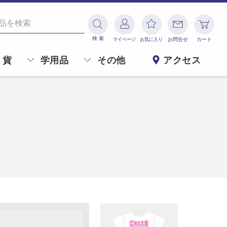
検 索
マイページ
お気に入り
お問合せ
カート
 貨
学用品
その他
アクセス