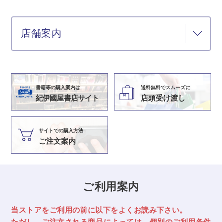
店舗案内
書籍等の購入案内は
送料無料でスムーズに
紀伊國屋書店サイト
店頭受け渡し
サイトでの購入方法
ご注文案内
ご利用案内
当ストアをご利用の前に以下をよくお読み下さい。
ただし、ご注文される商品によっては、
個別のご利用条件