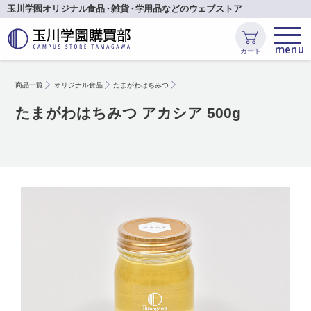
玉川学園オリジナル食品
・
雑貨
・
学用品などのウェブストア
カート
商品一覧
オリジナル食品
たまがわはちみつ
たまがわはちみつ アカシア 500g