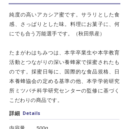
純度の高いアカシア蜜です。サラリとした食
感、さっぱりとした味。料理にお菓子に、何
にでも合う万能選手です。（秋田県産）
たまがわはちみつは、本学卒業生や本学教育
活動とつながりの深い養蜂家で採蜜されたも
のです。採蜜日毎に、国際的な食品規格、日
本養蜂協会の定める基準の他、本学学術研究
所ミツバチ科学研究センターの監修に基づく
こだわりの商品です。
Details
詳細
内容量
500g